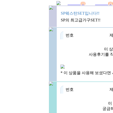
(
0
)
(
0
)
SP웨스턴SET입니다!!
SP의 최고급가구SET!!
번호
이 
사용후기를 작
* 이 상품을 사용해 보셨다면
번호
이
궁금하