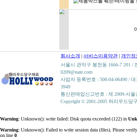
제품박스를 훼손/테이핑을 
회사소개
|
서비스이용약관
|
개인정
서울시 관악구 봉천동 1666-7 201 / 전화 :
0209@nate.com
사업자 등록번호 : 508-04-06490 
3949
통신판매업신고번호 : 제 2009-서울
Copyright © 2001-2005 허리우드당구재료
Warning
: Unknown(): write failed: Disk quota exceeded (122) in
Un
Warning
: Unknown(): Failed to write session data (files). Please verify 
on line
0