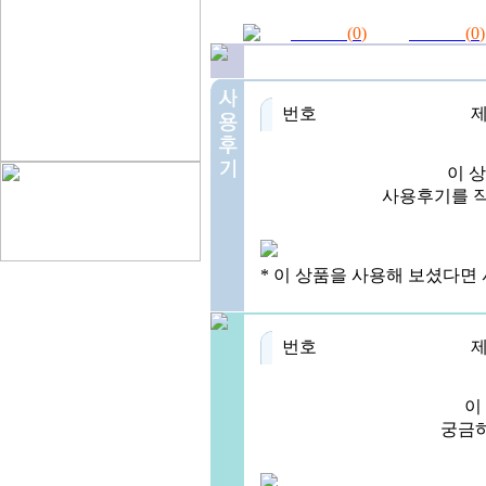
(
0
)
(
0
)
번호
이 
사용후기를 작
* 이 상품을 사용해 보셨다면
번호
이
궁금하